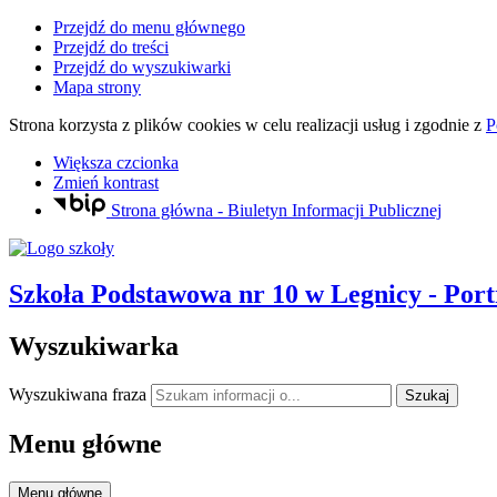
Przejdź do menu głównego
Przejdź do treści
Przejdź do wyszukiwarki
Mapa strony
Strona korzysta z plików
cookies
w celu realizacji usług i zgodnie z
P
Większa czcionka
Zmień kontrast
Strona główna - Biuletyn Informacji Publicznej
Szkoła Podstawowa nr 10
w Legnicy
- Port
Wyszukiwarka
Wyszukiwana fraza
Szukaj
Menu główne
Menu główne