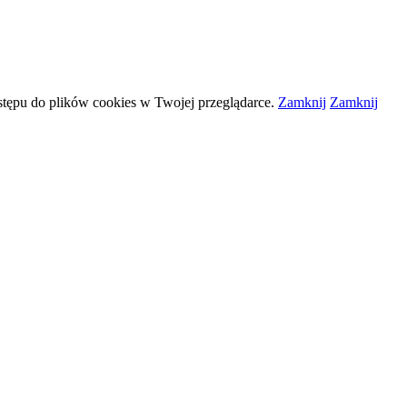
stępu do plików
cookies
w Twojej przeglądarce.
Zamknij
Zamknij