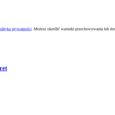
olityką prywatności
. Możesz określić warunki przechowywania lub do
ret