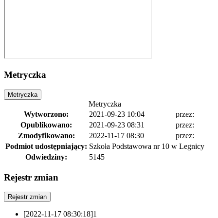
Metryczka
Metryczka
Metryczka
Wytworzono:
2021-09-23 10:04
przez:
Opublikowano:
2021-09-23 08:31
przez:
Zmodyfikowano:
2022-11-17 08:30
przez:
Podmiot udostępniający:
Szkoła Podstawowa nr 10 w Legnicy
Odwiedziny:
5145
Rejestr zmian
Rejestr zmian
[2022-11-17 08:30:18]
1