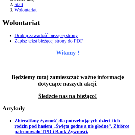
Start
Wolontariat
Wolontariat
Drukuj zawartość bieżącej strony
Zapisz tekst bieżącej strony do PDF
Witamy !
Będziemy tutaj zamieszczać ważne informacje
dotyczące naszych akcji.
Śledźcie nas na bieżąco!
Artykuły
Zbieraliśmy żywność dla potrzebujących dzieci i ich
rodzin pod hasłem „Święta godne a nie głodne”. Zbiórce
patronowało TPD i Bank Żywności.