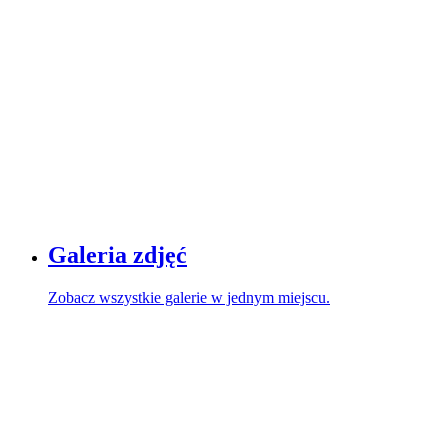
Galeria zdjęć
Zobacz wszystkie galerie w jednym miejscu.