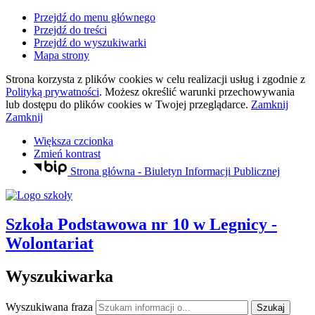
Przejdź do menu głównego
Przejdź do treści
Przejdź do wyszukiwarki
Mapa strony
Strona korzysta z plików
cookies
w celu realizacji usług i zgodnie z
Polityką prywatności
. Możesz określić warunki przechowywania
lub dostępu do plików
cookies
w Twojej przeglądarce.
Zamknij
Zamknij
Większa czcionka
Zmień kontrast
Strona główna - Biuletyn Informacji Publicznej
Szkoła Podstawowa nr 10
w Legnicy
-
Wolontariat
Wyszukiwarka
Wyszukiwana fraza
Szukaj