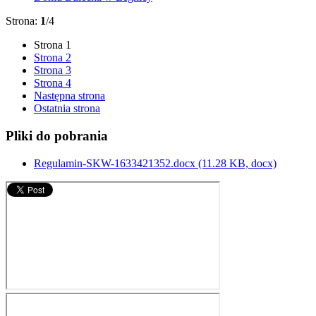
Strona:
1
/4
Strona
1
Strona
2
Strona
3
Strona
4
Następna strona
Ostatnia strona
Pliki do pobrania
Regulamin-SKW-1633421352.docx
(11.28 KB, docx)