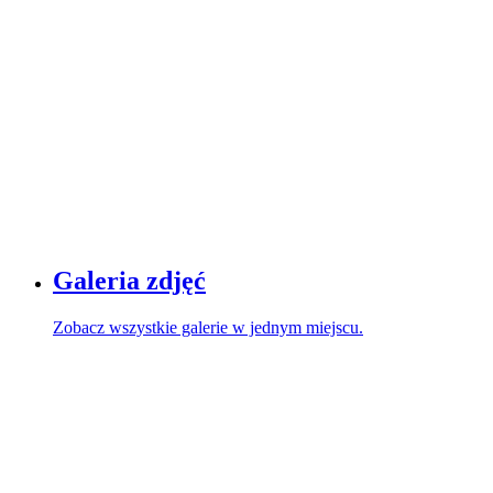
Galeria zdjęć
Zobacz wszystkie galerie w jednym miejscu.