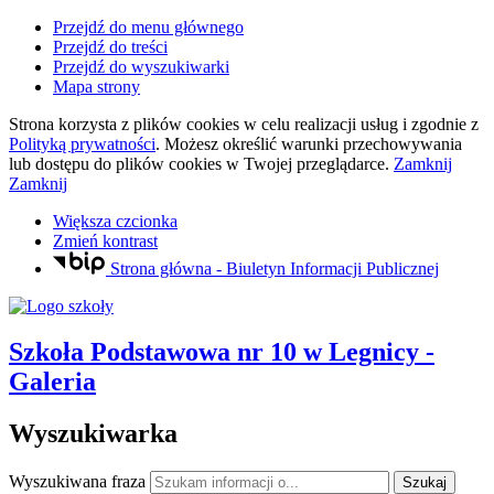
Przejdź do menu głównego
Przejdź do treści
Przejdź do wyszukiwarki
Mapa strony
Strona korzysta z plików
cookies
w celu realizacji usług i zgodnie z
Polityką prywatności
. Możesz określić warunki przechowywania
lub dostępu do plików
cookies
w Twojej przeglądarce.
Zamknij
Zamknij
Większa czcionka
Zmień kontrast
Strona główna - Biuletyn Informacji Publicznej
Szkoła Podstawowa nr 10
w Legnicy
-
Galeria
Wyszukiwarka
Wyszukiwana fraza
Szukaj