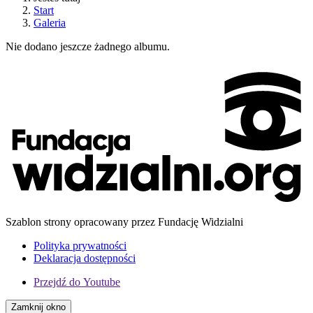
Start
Galeria
Nie dodano jeszcze żadnego albumu.
Szablon strony opracowany przez Fundację Widzialni
Polityka prywatności
Deklaracja dostępności
Przejdź do
Youtube
Zamknij okno