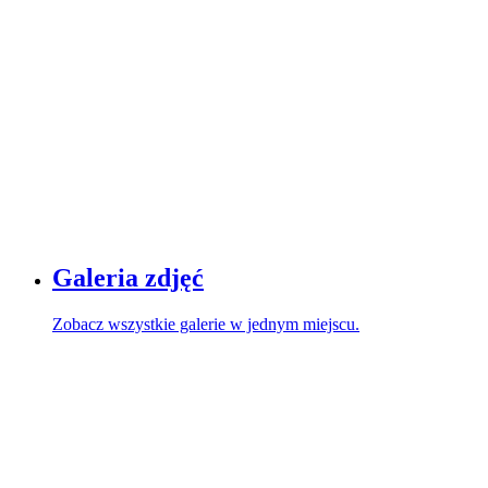
Galeria zdjęć
Zobacz wszystkie galerie w jednym miejscu.