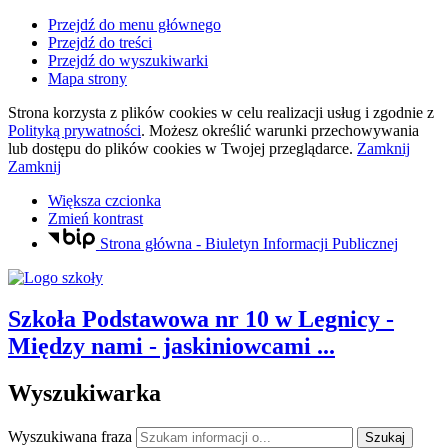
Przejdź do menu głównego
Przejdź do treści
Przejdź do wyszukiwarki
Mapa strony
Strona korzysta z plików
cookies
w celu realizacji usług i zgodnie z
Polityką prywatności
. Możesz określić warunki przechowywania
lub dostępu do plików
cookies
w Twojej przeglądarce.
Zamknij
Zamknij
Większa czcionka
Zmień kontrast
Strona główna - Biuletyn Informacji Publicznej
Szkoła Podstawowa nr 10
w Legnicy
-
Między nami - jaskiniowcami ...
Wyszukiwarka
Wyszukiwana fraza
Szukaj